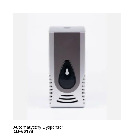
Automatyczny Dyspenser
CD-6017B