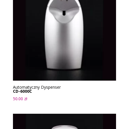
Automatyczny Dyspenser
CD-6000C
50.00
zł