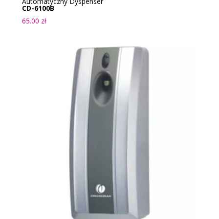
Automatyczny Dyspenser
CD-6100B
65.00
zł