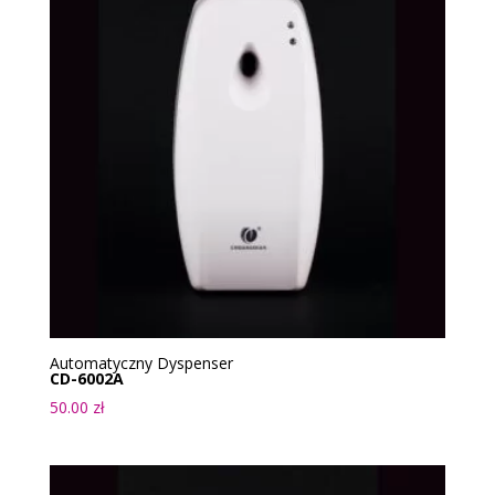
Automatyczny Dyspenser
CD-6002A
50.00
zł