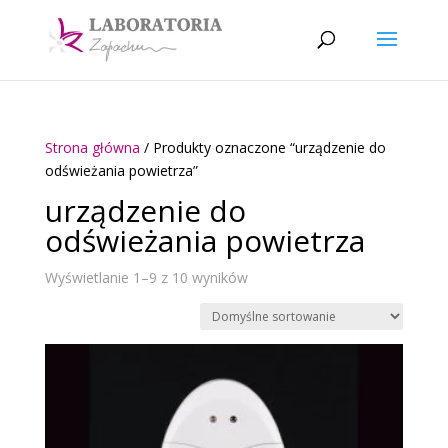
Strona główna
/ Produkty oznaczone “urządzenie do
odświeżania powietrza”
urządzenie do
odświeżania powietrza
Wyświetlanie 1–9 z 10 wyników