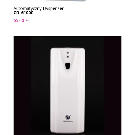
Automatyczny Dyspenser
CD-6100C
65.00
zł