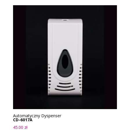
Automatyczny Dyspenser
CD-6017A
45.00
zł