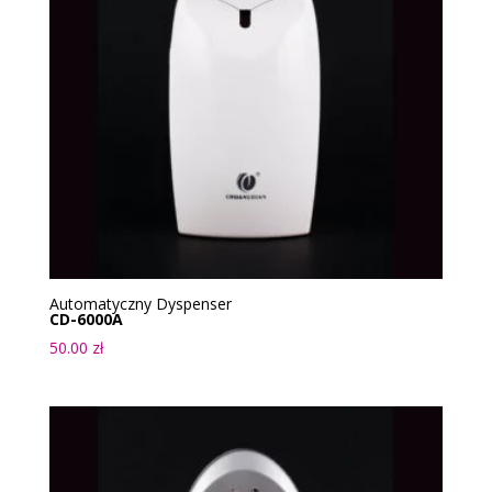
Automatyczny Dyspenser
CD-6000A
50.00
zł