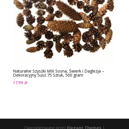
Naturalne Szyszki MIX Sosna, Świerk i Daglezja –
Dekoracyjny Susz 75 Sztuk, 500 gram
17.99
zł
Zaprojektowane przez
Elegant Themes
|