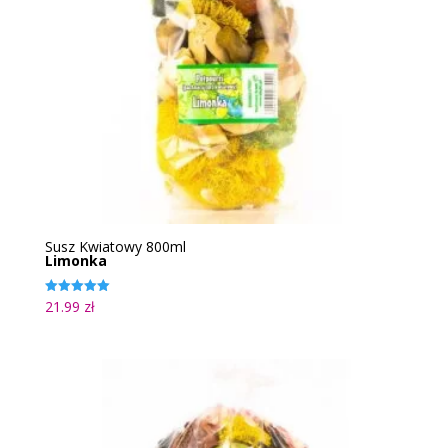
Susz Kwiatowy 800ml
Limonka
21.99
zł
Oceniono
5.00
na 5