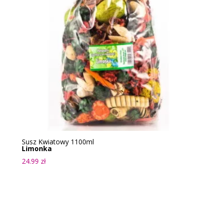
Susz Kwiatowy 1100ml
Limonka
24.99
zł