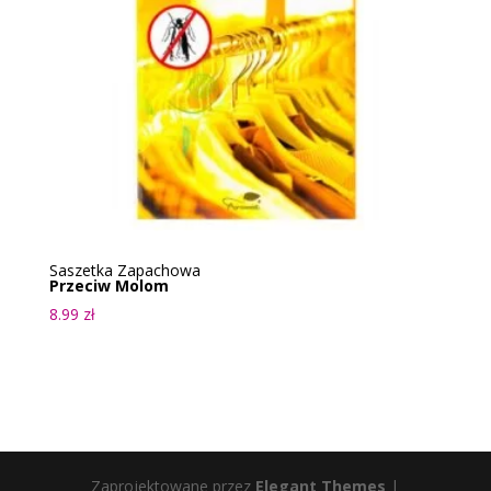
Saszetka Zapachowa
Przeciw Molom
8.99
zł
Zaprojektowane przez
Elegant Themes
|