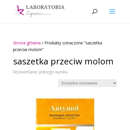
Strona główna
/ Produkty oznaczone “saszetka
przeciw molom”
saszetka przeciw molom
Wyświetlanie jednego wyniku