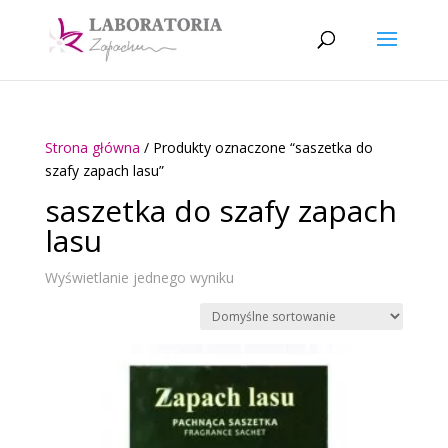
Strona główna
/ Produkty oznaczone “saszetka do
szafy zapach lasu”
saszetka do szafy zapach
lasu
Wyświetlanie jednego wyniku