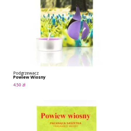
Podgrzewacz
Powiew Wiosny
4.50
zł