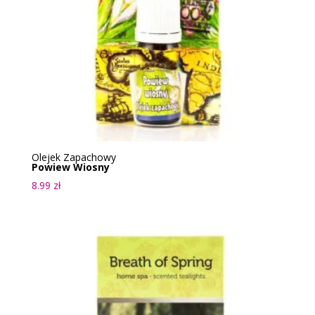
Olejek Zapachowy
Powiew Wiosny
8.99
zł