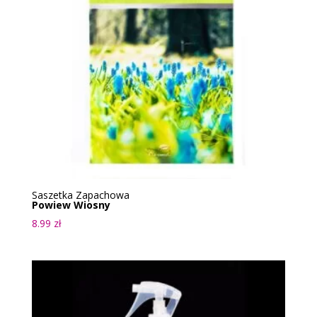
Saszetka Zapachowa
Powiew Wiosny
8.99
zł