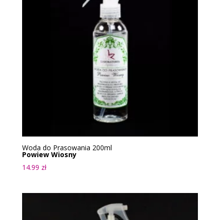
Woda do Prasowania 200ml
Powiew Wiosny
14.99
zł