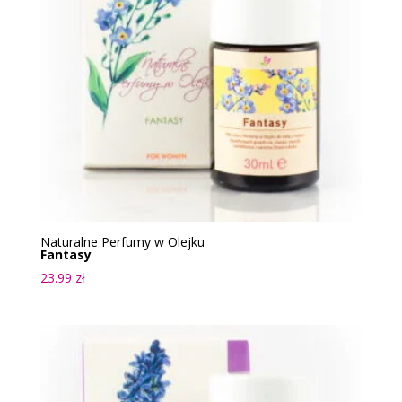
Naturalne Perfumy w Olejku
Fantasy
23.99
zł