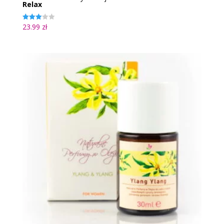
Relax
23.99
zł
Oceniono
3.00
na 5