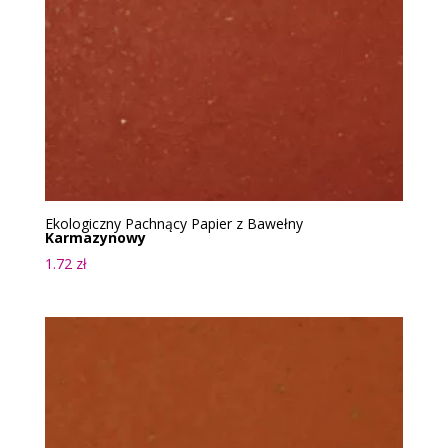
Ekologiczny Pachnący Papier z Bawełny
Karmazynowy
1.72
zł