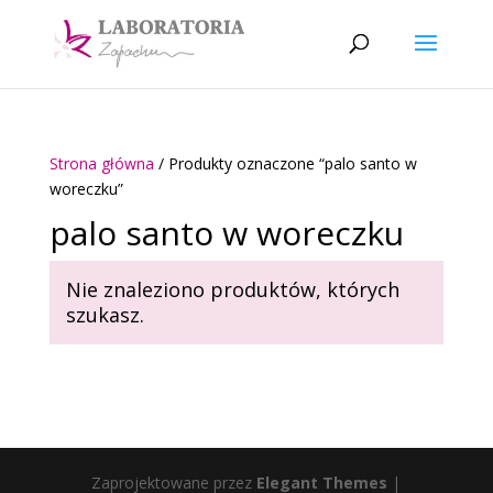
Strona główna
/ Produkty oznaczone “palo santo w
woreczku”
palo santo w woreczku
Nie znaleziono produktów, których
szukasz.
Zaprojektowane przez
Elegant Themes
|