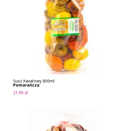
Susz Kwiatowy 800ml
Pomarańcza
21.99
zł