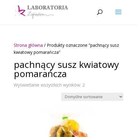
Strona główna
/ Produkty oznaczone “pachnący susz
kwiatowy pomarańcza”
pachnący susz kwiatowy
pomarańcza
Wyświetlanie wszystkich wyników: 2