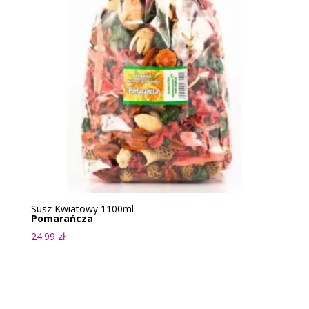
Susz Kwiatowy 1100ml
Pomarańcza
24.99
zł