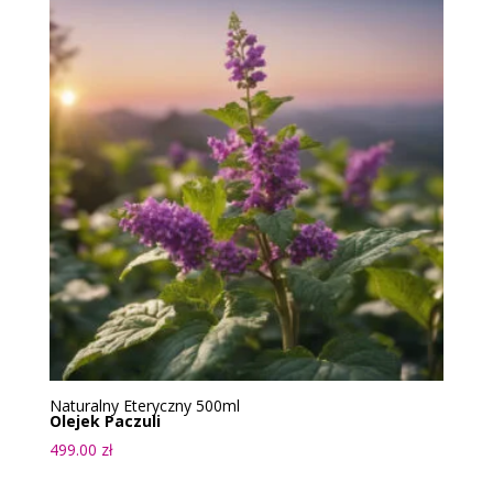
Naturalny Eteryczny 500ml
Olejek Paczuli
499.00
zł