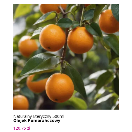
Naturalny Eteryczny 500ml
Olejek Pomarańczowy
120.75
zł