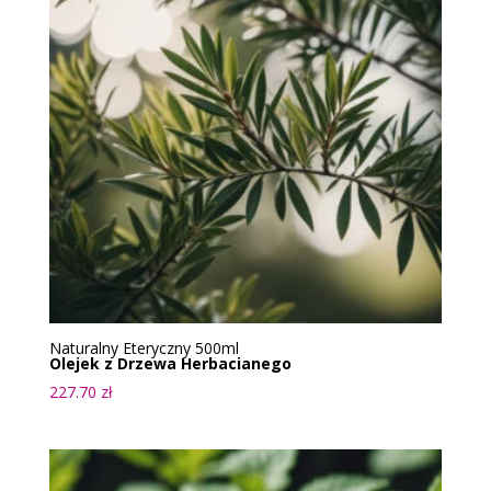
Naturalny Eteryczny 500ml
Olejek z Drzewa Herbacianego
227.70
zł