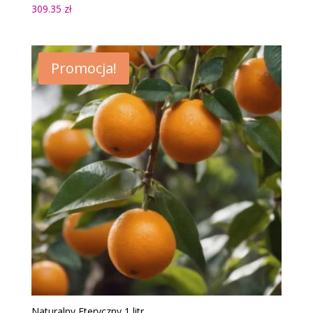
309.35
zł
Promocja!
Naturalny Eteryczny 1 litr