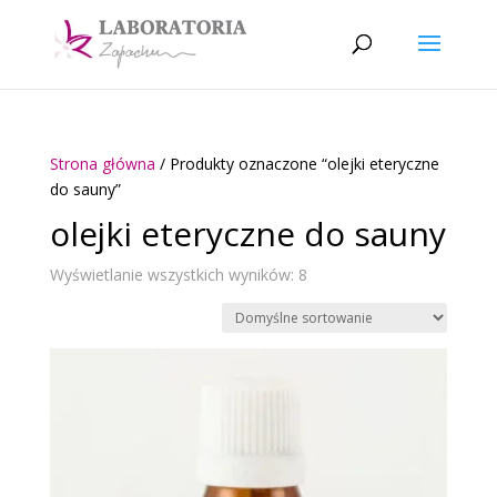
Strona główna
/ Produkty oznaczone “olejki eteryczne
do sauny”
olejki eteryczne do sauny
Wyświetlanie wszystkich wyników: 8