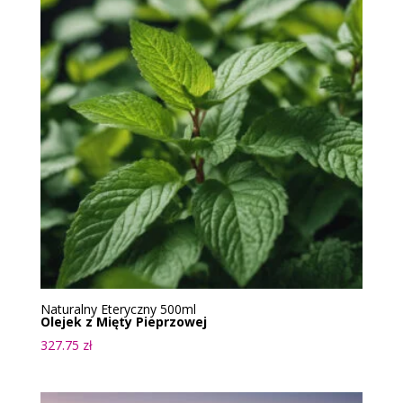
Naturalny Eteryczny 500ml
Olejek z Mięty Pieprzowej
327.75
zł