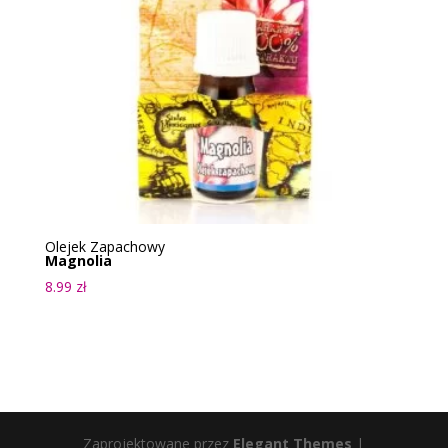
Olejek Zapachowy
Magnolia
8.99
zł
Zaprojektowane przez
Elegant Themes
|