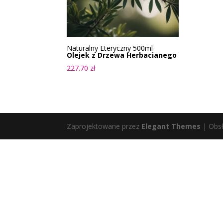
Naturalny Eteryczny 500ml
Olejek z Drzewa Herbacianego
227.70
zł
Zaprojektowane przez
Elegant Themes
| Obs