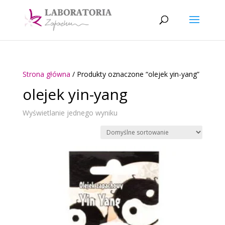
Strona główna
/ Produkty oznaczone “olejek yin-yang”
olejek yin-yang
Wyświetlanie jednego wyniku