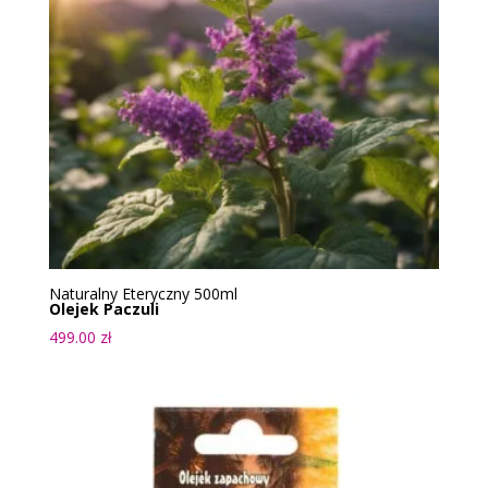
Naturalny Eteryczny 500ml
Olejek Paczuli
499.00
zł