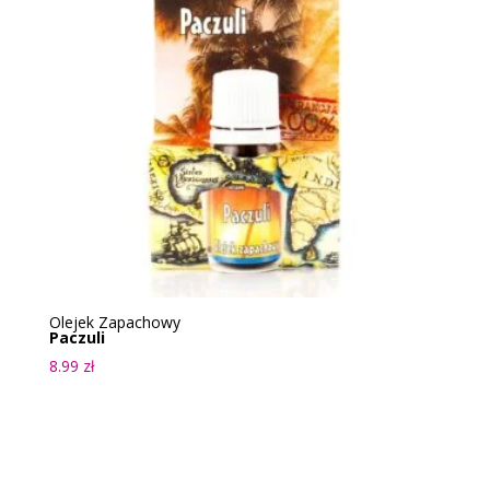
Olejek Zapachowy
Paczuli
8.99
zł