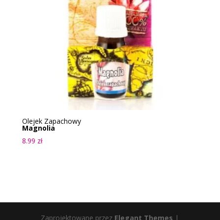
Olejek Zapachowy
Magnolia
8.99
zł
Zaprojektowane przez
Elegant Themes
|