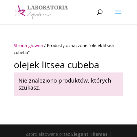
Strona główna
/ Produkty oznaczone “olejek litsea
cubeba”
olejek litsea cubeba
Nie znaleziono produktów, których
szukasz.
Zaprojektowane przez
Elegant Themes
|