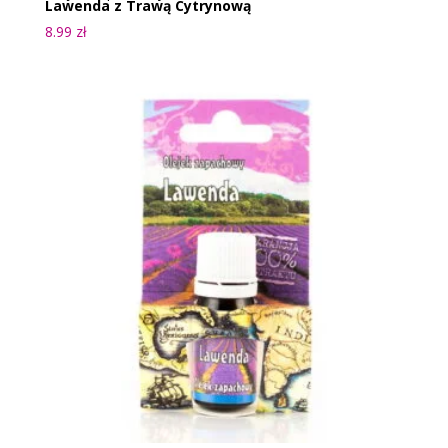
Lawenda z Trawą Cytrynową
8.99
zł