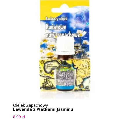
Olejek Zapachowy
Lawenda z Płatkami Jaśminu
8.99
zł