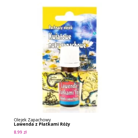
Olejek Zapachowy
Lawenda z Płatkami Róży
8.99
zł