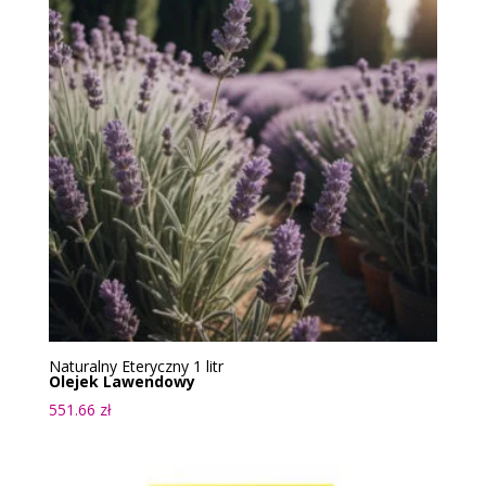
Naturalny Eteryczny 1 litr
Olejek Lawendowy
551.66
zł