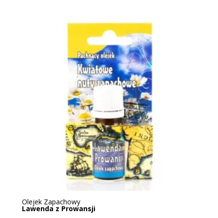
Olejek Zapachowy
Lawenda z Prowansji