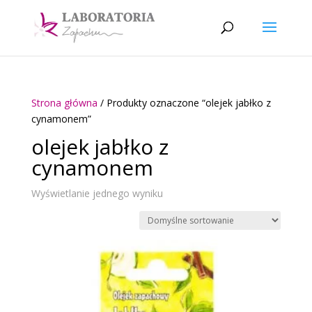
Strona główna
/ Produkty oznaczone “olejek jabłko z
cynamonem”
olejek jabłko z
cynamonem
Wyświetlanie jednego wyniku