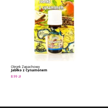
Olejek Zapachowy
Jabłko z Cynamonem
8.99
zł