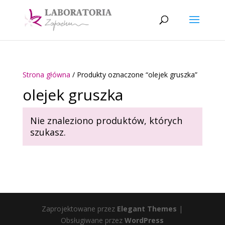
Strona główna
/ Produkty oznaczone “olejek gruszka”
olejek gruszka
Nie znaleziono produktów, których
szukasz.
Zaprojektowane przez
Elegant Themes
|
Obsługiwane przez
WordPress