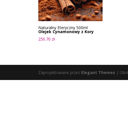
Naturalny Eteryczny 500ml
Olejek Cynamonowy z Kory
250.70
zł
Zaprojektowane przez
Elegant Themes
| Obs