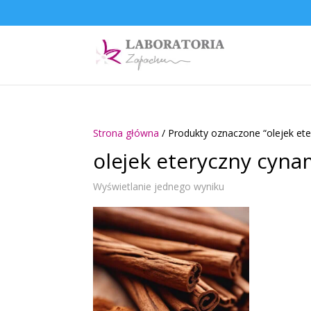
Strona główna
/ Produkty oznaczone “olejek e
olejek eteryczny cyn
Wyświetlanie jednego wyniku