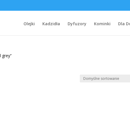
Olejki
Kadzidła
Dyfuzory
Kominki
Dla 
l grey”