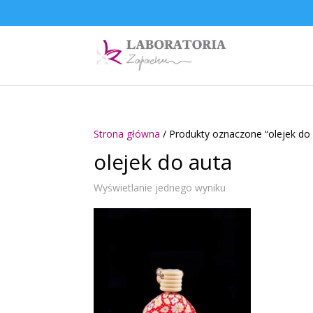
Strona główna
/ Produkty oznaczone “olejek do
olejek do auta
Wyświetlanie jednego wyniku