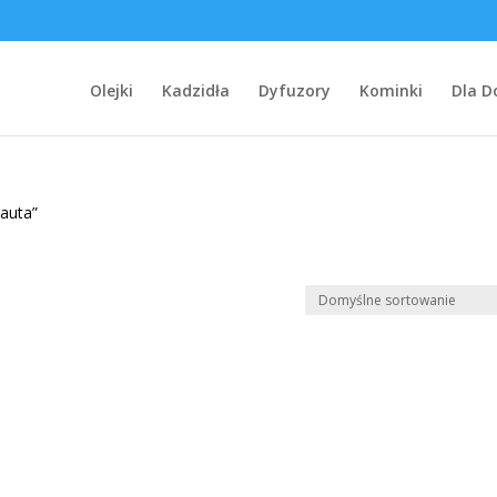
Olejki
Kadzidła
Dyfuzory
Kominki
Dla 
 auta”