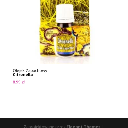
Olejek Zapachowy
Citronella
8.99
zł
Zaprojektowane przez
Elegant Themes
|