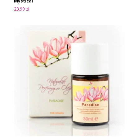
Mystical
23.99
zł