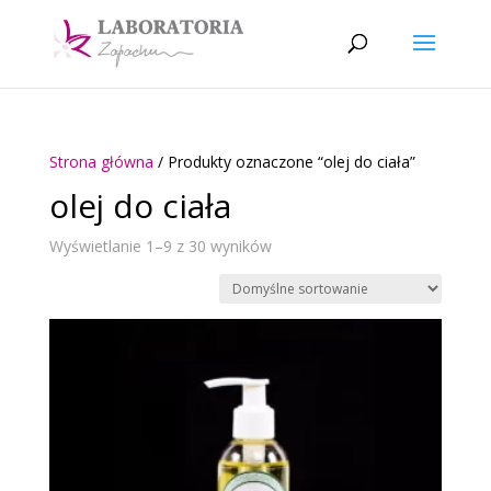
Strona główna
/ Produkty oznaczone “olej do ciała”
olej do ciała
Wyświetlanie 1–9 z 30 wyników