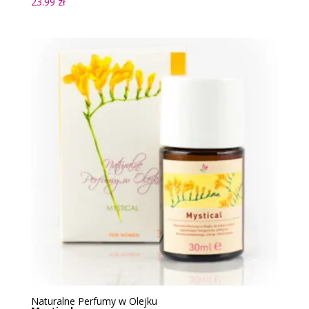
23.99
zł
Naturalne Perfumy w Olejku