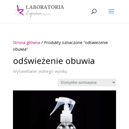
Strona główna
/ Produkty oznaczone “odświeżenie
obuwia”
odświeżenie obuwia
Wyświetlanie jednego wyniku