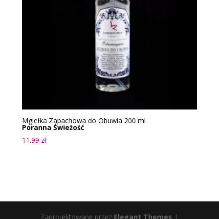
Mgiełka Zapachowa do Obuwia 200 ml
Poranna Świeżość
11.99
zł
Zaprojektowane przez
Elegant Themes
|