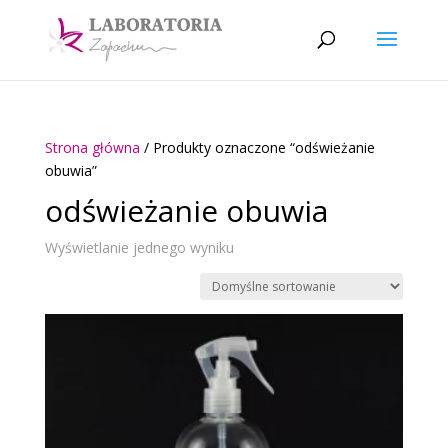
Strona główna
/ Produkty oznaczone “odświeżanie
obuwia”
odświeżanie obuwia
Wyświetlanie jednego wyniku