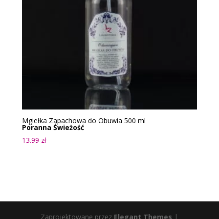
Mgiełka Zapachowa do Obuwia 500 ml
Poranna Świeżość
13.99
zł
Zaprojektowane przez
Elegant Themes
|