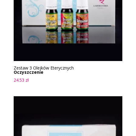
Zestaw 3 Olejków Eterycznych
Oczyszczenie
24.53
zł