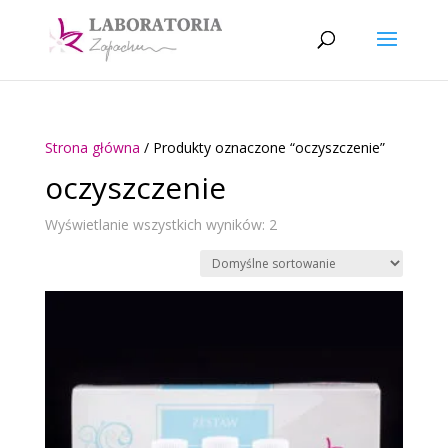
Strona główna
/ Produkty oznaczone “oczyszczenie”
oczyszczenie
Wyświetlanie wszystkich wyników: 2