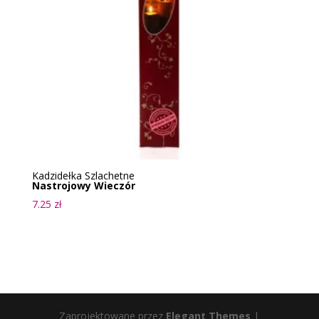
Kadzidełka Szlachetne
Nastrojowy Wieczór
7.25
zł
Zaprojektowane przez
Elegant Themes
|