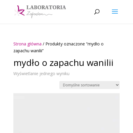
Strona główna
/ Produkty oznaczone “mydło o
zapachu wanilii”
mydło o zapachu wanilii
Wyświetlanie jednego wyniku