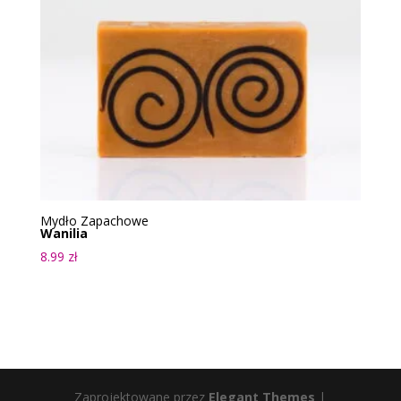
Mydło Zapachowe
Wanilia
8.99
zł
Zaprojektowane przez
Elegant Themes
|