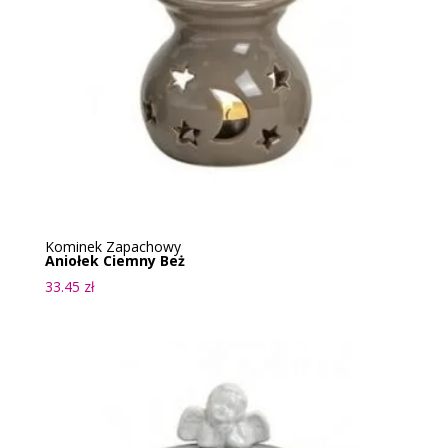
Kominek Zapachowy
Aniołek Ciemny Beż
33.45
zł