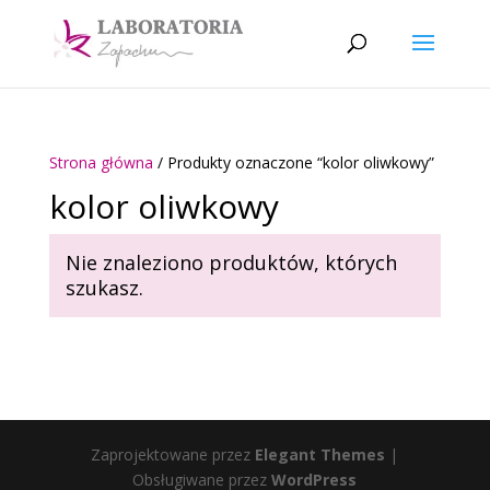
Strona główna
/ Produkty oznaczone “kolor oliwkowy”
kolor oliwkowy
Nie znaleziono produktów, których
szukasz.
Zaprojektowane przez
Elegant Themes
|
Obsługiwane przez
WordPress