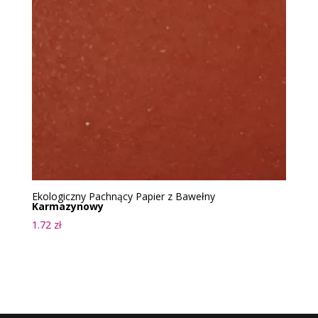
Ekologiczny Pachnący Papier z Bawełny
Karmazynowy
1.72
zł