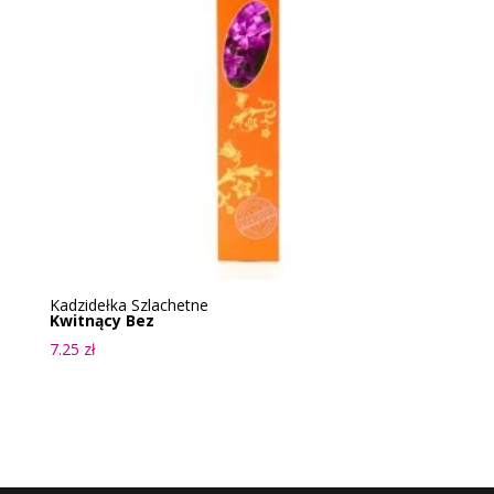
Kadzidełka Szlachetne
Kwitnący Bez
7.25
zł