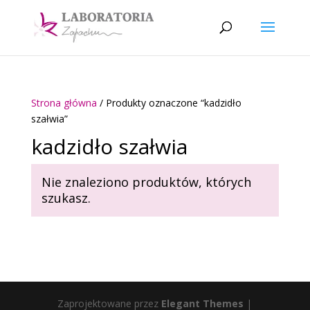
Strona główna
/ Produkty oznaczone “kadzidło
szałwia”
kadzidło szałwia
Nie znaleziono produktów, których
szukasz.
Zaprojektowane przez
Elegant Themes
|