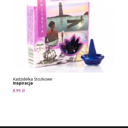
Kadzidełka Stożkowe
Inspiracja
8.99
zł