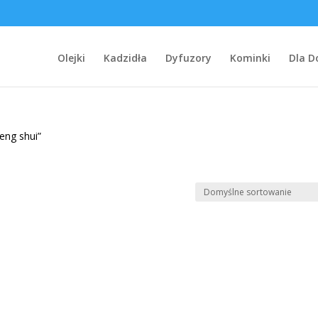
Olejki
Kadzidła
Dyfuzory
Kominki
Dla 
eng shui”