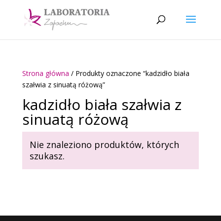
Strona główna
/ Produkty oznaczone “kadzidło biała
szałwia z sinuatą różową”
kadzidło biała szałwia z
sinuatą różową
Nie znaleziono produktów, których
szukasz.