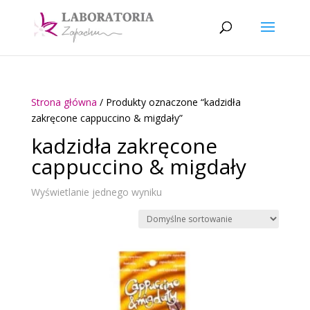
Strona główna
/ Produkty oznaczone “kadzidła
zakręcone cappuccino & migdały”
kadzidła zakręcone
cappuccino & migdały
Wyświetlanie jednego wyniku