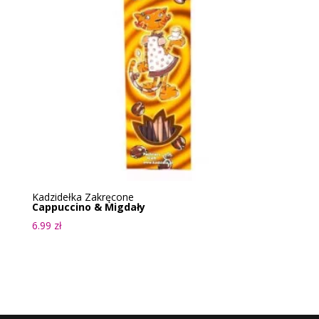
Kadzidełka Zakręcone
Cappuccino & Migdały
6.99
zł