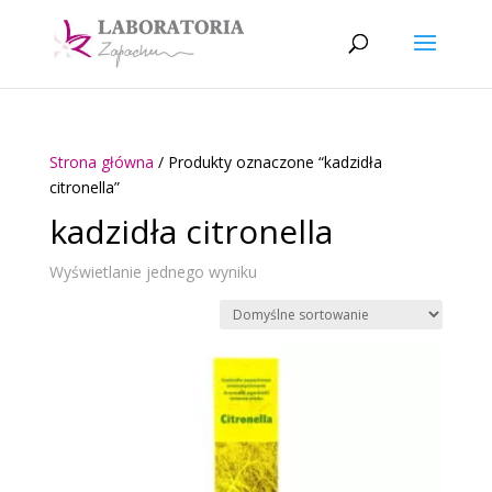
Strona główna
/ Produkty oznaczone “kadzidła
citronella”
kadzidła citronella
Wyświetlanie jednego wyniku