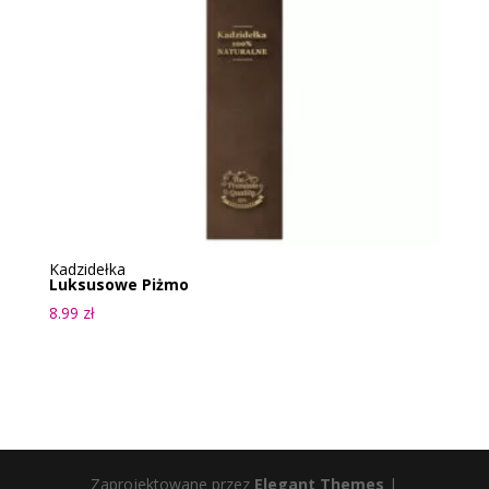
Kadzidełka
Luksusowe Piżmo
8.99
zł
Zaprojektowane przez
Elegant Themes
|