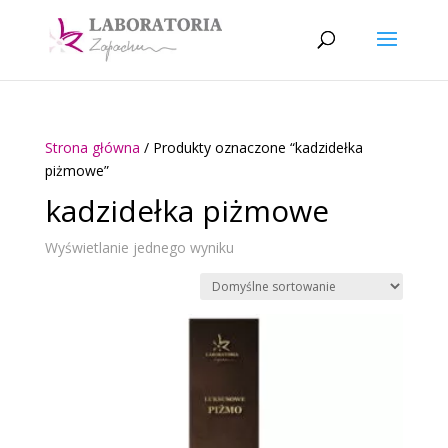
Strona główna
/ Produkty oznaczone “kadzidełka
piżmowe”
kadzidełka piżmowe
Wyświetlanie jednego wyniku