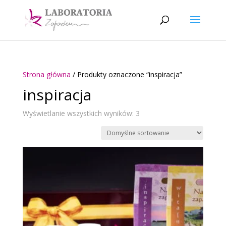
Strona główna
/ Produkty oznaczone “inspiracja”
inspiracja
Wyświetlanie wszystkich wyników: 3