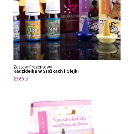
Zestaw Prezentowy
Kadzidełka w Stożkach i Olejki
23.60
zł