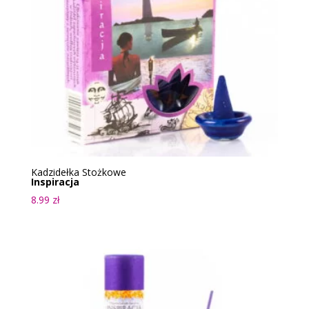
Kadzidełka Stożkowe
Inspiracja
8.99
zł