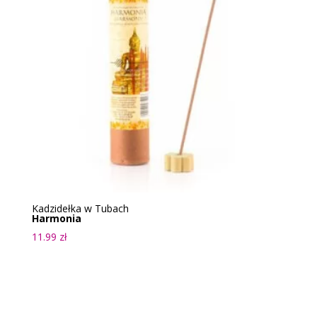
Kadzidełka w Tubach
Harmonia
11.99
zł