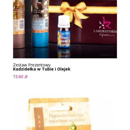
Zestaw Prezentowy
Kadzidełka w Tubie i Olejek
15.60
zł