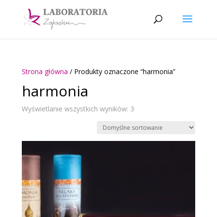
Strona główna
/ Produkty oznaczone “harmonia”
harmonia
Wyświetlanie wszystkich wyników: 3