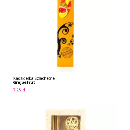
Kadzidełka Szlachetne
Grejpefrut
7.25
zł