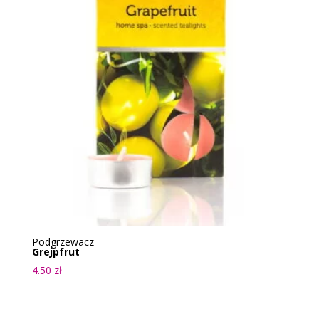
Podgrzewacz
Grejpfrut
4.50
zł