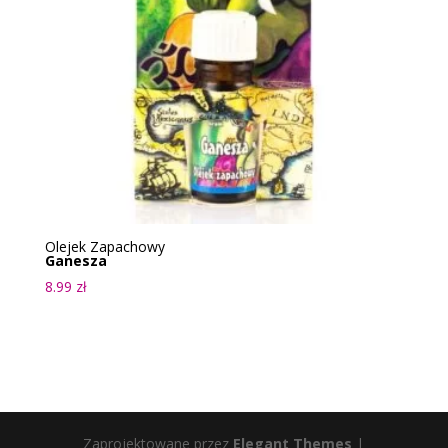
Olejek Zapachowy
Ganesza
8.99
zł
Zaprojektowane przez
Elegant Themes
|