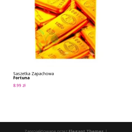
Saszetka Zapachowa
Fortuna
8.99
zł
Zaprojektowane przez
Elegant Themes
|