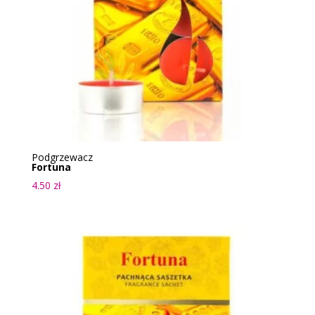
Podgrzewacz
Fortuna
4.50
zł