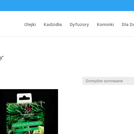
Olejki
Kadzidła
Dyfuzory
Kominki
Dla 
y”