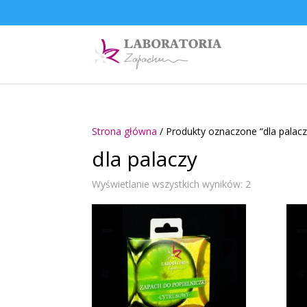
Strona główna
/ Produkty oznaczone “dla palacz
dla palaczy
Wyświetlanie wszystkich wyników: 2