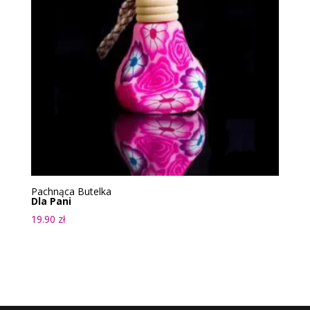
Pachnąca Butelka
Dla Pani
19.90
zł