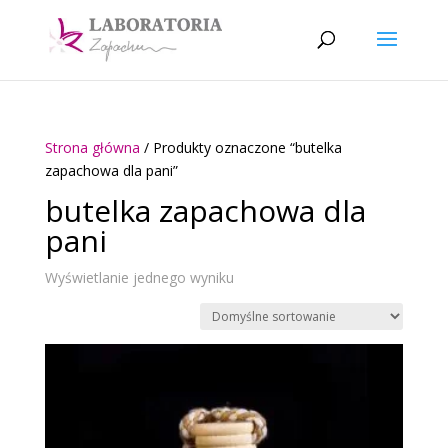
Strona główna
/ Produkty oznaczone “butelka
zapachowa dla pani”
butelka zapachowa dla
pani
Wyświetlanie jednego wyniku