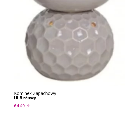
Kominek Zapachowy
Ul Beżowy
64.49
zł