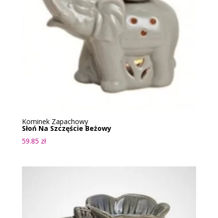
Kominek Zapachowy
Słoń Na Szczęście Beżowy
59.85
zł