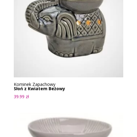
Kominek Zapachowy
Słoń z Kwiatem Beżowy
39.99
zł